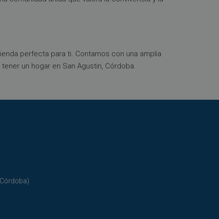
vienda perfecta para ti. Contamos con una amplia
tener un hogar en San Agustin, Córdoba.
(Córdoba)