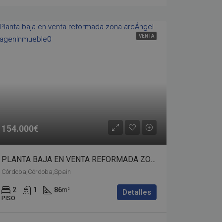
VENTA
154.000€
PLANTA BAJA EN VENTA REFORMADA ZONA ARCÁNGEL – bp02-00530
Córdoba,Córdoba,Spain
2
1
86
m²
Detalles
PISO