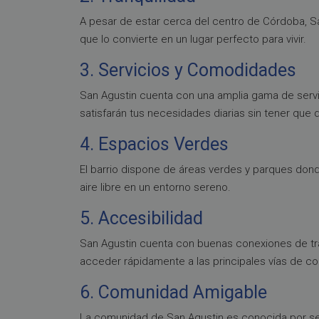
A pesar de estar cerca del centro de Córdoba, San 
que lo convierte en un lugar perfecto para vivir.
3. Servicios y Comodidades
San Agustin cuenta con una amplia gama de servi
satisfarán tus necesidades diarias sin tener que 
4. Espacios Verdes
El barrio dispone de áreas verdes y parques donde
aire libre en un entorno sereno.
5. Accesibilidad
San Agustin cuenta con buenas conexiones de tran
acceder rápidamente a las principales vías de c
6. Comunidad Amigable
La comunidad de San Agustin es conocida por ser