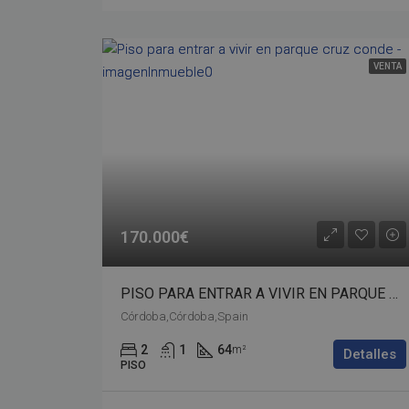
VENTA
170.000€
PISO PARA ENTRAR A VIVIR EN PARQUE CRUZ CONDE – bp02-00531
Córdoba,Córdoba,Spain
2
1
64
m²
Detalles
PISO