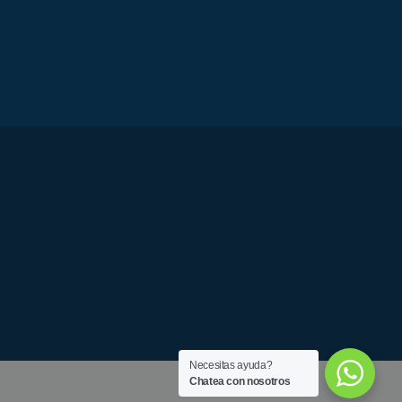
Necesitas ayuda?
Chatea con nosotros