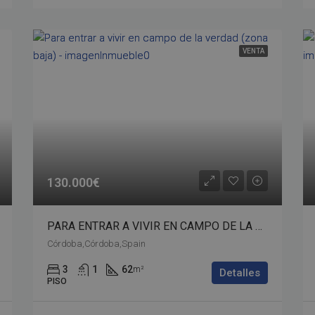
VENTA
130.000€
PARA ENTRAR A VIVIR EN CAMPO DE LA VERDAD (Zona Baja) – bp02-00511
Córdoba,Córdoba,Spain
3
1
62
m²
Detalles
PISO