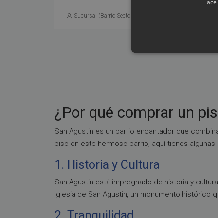
ace
Sucursal (Barrio Sector Sur)
3 meses ago
¿Por qué comprar un pis
San Agustin es un barrio encantador que combina
piso en este hermoso barrio, aquí tienes algunas
1. Historia y Cultura
San Agustin está impregnado de historia y cultura
Iglesia de San Agustin, un monumento histórico q
2. Tranquilidad