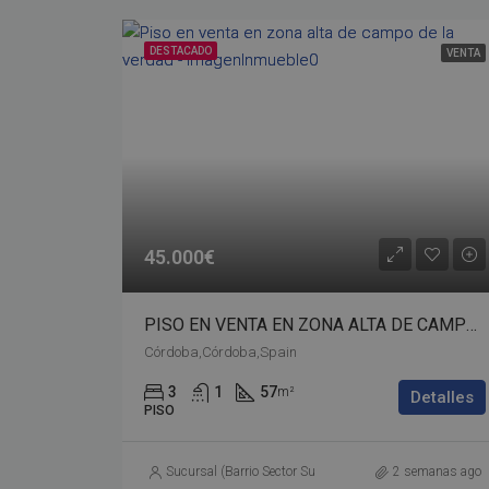
DESTACADO
VENTA
45.000€
PISO EN VENTA EN ZONA ALTA DE CAMPO DE LA VERDAD – bp02-00533
Córdoba,Córdoba,Spain
3
1
57
m²
Detalles
PISO
Sucursal (Barrio Sector Sur)
2 semanas ago