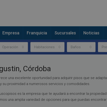
Empresa
Franquicia
Sucursales
Noticias
Operación
Habitaciones
Baños
Pre
gustin, Córdoba
rece una excelente oportunidad para adquirir pisos que se adapta
o y su proximidad a numerosos servicios y comodidades.
uscopisos es la empresa que te ayudará a encontrar la propiedad 
emos una amplia variedad de opciones para que puedas encontrar 