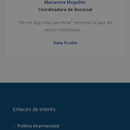
Macarena Mogollón
Coordinadora de Sucursal
“Ver es algo más que mirar” tenemos la lupa del
sector inmobiliaria……
View Profile
Enlaces de interés
Política de privacidad