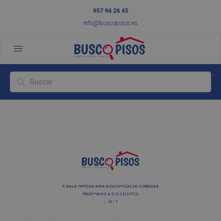
957 94 26 45
info@buscopisos.es
Gala en agradecimiento a
nuestros clientes