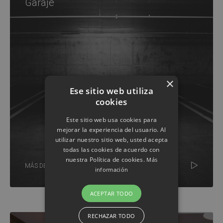
Garaje
×
Ese sitio web utiliza
cookies
Este sitio web usa cookies para
mejorar la experiencia del usuario. Al
utilizar nuestro sitio web, usted acepta
todas las cookies de acuerdo con
nuestra Política de cookies.
Más
MÁS DETALLES
información
ACEPTAR TODO
RECHAZAR TODO