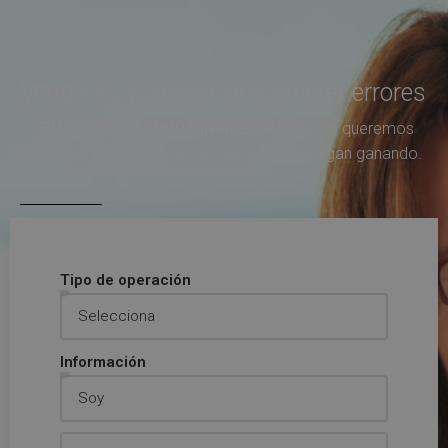
Venda su vivienda sin cometer errores
En
BUSCOPISOS GRUPO INMOBILIARIO
solo queremos
una cosa, que nuestros clientes siempre salgan ganando.
Tipo de operación
Información