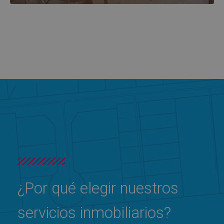
¿Por qué elegir nuestros
servicios inmobiliarios?