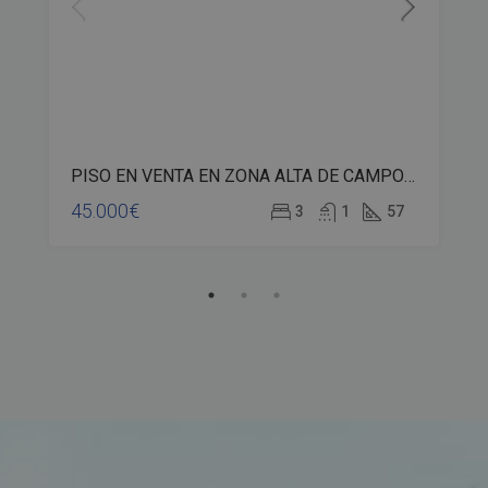
PISO EN VENTA EN ZONA ALTA DE CAMPO DE LA VERDAD – bp02-00533
45.000€
3
1
57