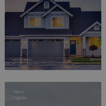
MÁS DETALLES
0 Property
Dúplex