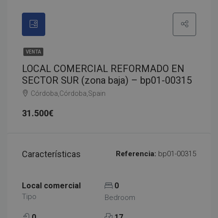
VENTA
LOCAL COMERCIAL REFORMADO EN
SECTOR SUR (zona baja) – bp01-00315
Córdoba,Córdoba,Spain
31.500€
Características
Referencia:
bp01-00315
Local comercial
0
Tipo
Bedroom
0
17