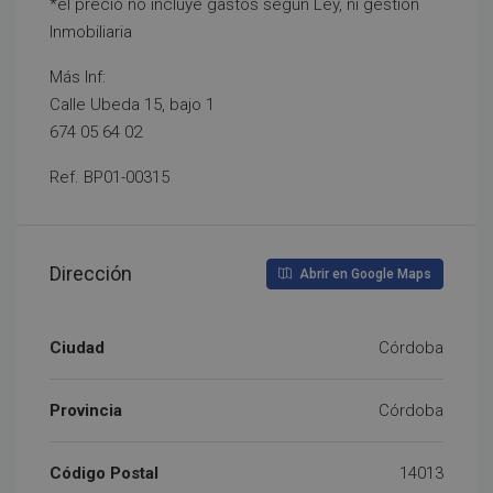
*el precio no incluye gastos según Ley, ni gestión
Inmobiliaria
Más Inf:
Calle Ubeda 15, bajo 1
674 05 64 02
Ref. BP01-00315
Dirección
Abrir en Google Maps
Ciudad
Córdoba
Provincia
Córdoba
Código Postal
14013