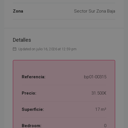
Zona
Sector Sur Zona Baja
Detalles
Updated on julio 16, 2026 at 12:59 pm
Referencia:
bp01-00315
Precio:
31.500€
Superficie:
17 m²
Bedroom:
0