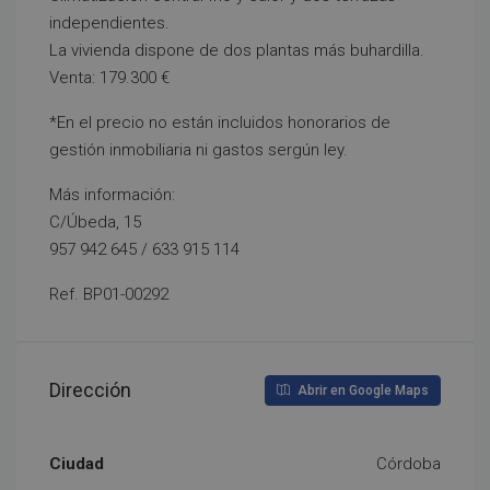
independientes.
La vivienda dispone de dos plantas más buhardilla.
Venta: 179.300 €
*En el precio no están incluidos honorarios de
gestión inmobiliaria ni gastos sergún ley.
Más información:
C/Úbeda, 15
957 942 645 / 633 915 114
Ref. BP01-00292
Dirección
Abrir en Google Maps
Ciudad
Córdoba