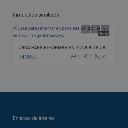
Inmuebles similares
VENTA
CASA PARA REFORMAR EN ZONA ALTA CAMPO DE LA VERDAD – bp01-00264
74.300€
4
1
57
Enlaces de interés