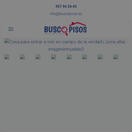
957 94 26 45
info@buscopisos.es