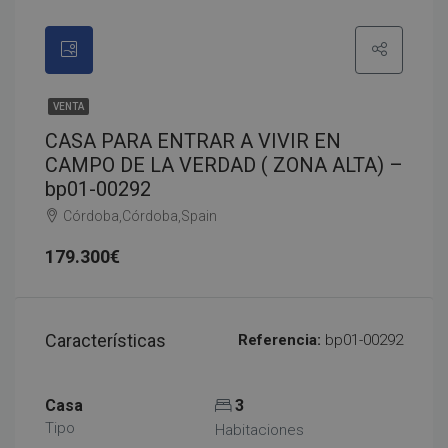
VENTA
CASA PARA ENTRAR A VIVIR EN
CAMPO DE LA VERDAD ( ZONA ALTA) –
bp01-00292
Córdoba,Córdoba,Spain
179.300€
Características
Referencia:
bp01-00292
Casa
3
Tipo
Habitaciones