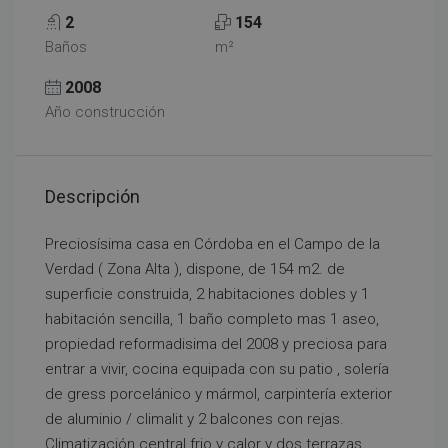
2
154
Baños
m²
2008
Año construcción
Descripción
Preciosísima casa en Córdoba en el Campo de la
Verdad ( Zona Alta ), dispone, de 154 m2. de
superficie construida, 2 habitaciones dobles y 1
habitación sencilla, 1 baño completo mas 1 aseo,
propiedad reformadisima del 2008 y preciosa para
entrar a vivir, cocina equipada con su patio , solería
de gress porcelánico y mármol, carpintería exterior
de aluminio / climalit y 2 balcones con rejas.
Climatización central frio y calor y dos terrazas