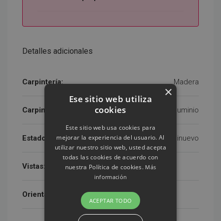
Detalles adicionales
Carpintería:
Madera
×
Ese sitio web utiliza
cookies
Carpintería exterior:
Aluminio
Este sitio web usa cookies para
mejorar la experiencia del usuario. Al
Estado:
Seminuevo
utilizar nuestro sitio web, usted acepta
todas las cookies de acuerdo con
Vistas:
nuestra Política de cookies.
Más
información
Orientacion:
ACEPTAR TODO