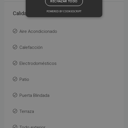
RECHAZAR TODO
POWERED BY COOKIESCRIPT
Calidades
Aire Acondicionado
Calefacción
Electrodomésticos
Patio
Puerta Blindada
Terraza
Todo exterior