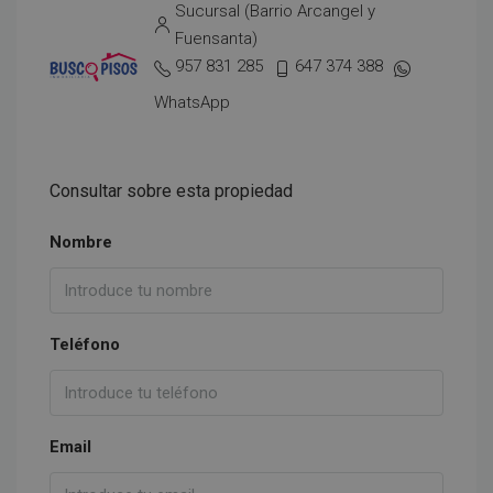
Sucursal (Barrio Arcangel y
Fuensanta)
957 831 285
647 374 388
WhatsApp
Consultar sobre esta propiedad
Nombre
Teléfono
Email