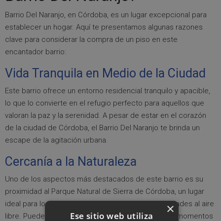
Barrio Del Naranjo, en Córdoba, es un lugar excepcional para
establecer un hogar. Aquí te presentamos algunas razones
clave para considerar la compra de un piso en este
encantador barrio:
Vida Tranquila en Medio de la Ciudad
Este barrio ofrece un entorno residencial tranquilo y apacible,
lo que lo convierte en el refugio perfecto para aquellos que
valoran la paz y la serenidad. A pesar de estar en el corazón
de la ciudad de Córdoba, el Barrio Del Naranjo te brinda un
escape de la agitación urbana.
Cercanía a la Naturaleza
Uno de los aspectos más destacados de este barrio es su
proximidad al Parque Natural de Sierra de Córdoba, un lugar
ideal para los amantes de la naturaleza y las actividades al aire
×
Ese sitio web utiliza
libre. Puedes disfrutar de caminatas, senderismo y momentos